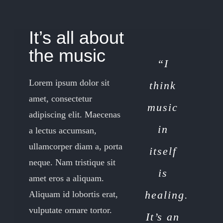
It’s all about
the music
“I
Lorem ipsum dolor sit
think
amet, consectetur
music
adipiscing elit. Maecenas
in
a lectus accumsan,
ullamcorper diam a, porta
itself
neque. Nam tristique sit
is
amet eros a aliquam.
healing.
Aliquam id lobortis erat,
vulputate ornare tortor.
It’s an