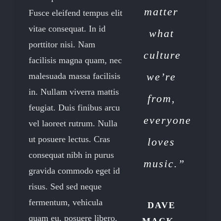
matter
Fusce eleifend tempus elit
vitae consequat. In id
what
porttitor nisi. Nam
culture
facilisis magna quam, nec
we’re
malesuada massa facilisis
in. Nullam viverra mattis
from,
feugiat. Duis finibus arcu
everyone
vel laoreet rutrum. Nulla
ut posuere lectus. Cras
loves
consequat nibh in purus
music.”
gravida commodo eget id
risus. Sed sed neque
fermentum, vehicula
DAVE
quam eu, posuere libero.