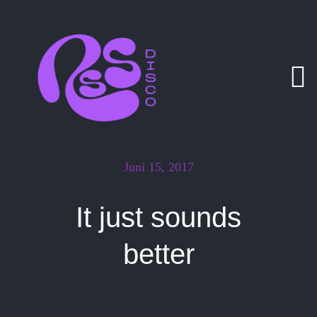
Zum
Inhalt
springen
Juni 15, 2017
It just sounds
better