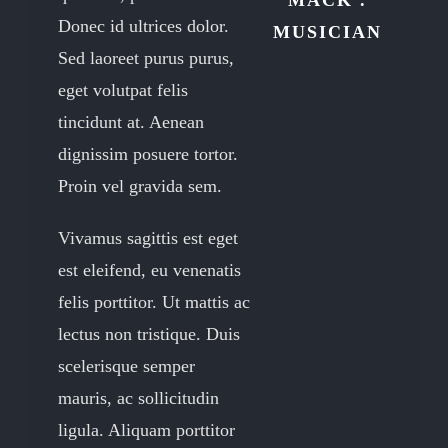
MACK .
Donec id ultrices dolor.
MUSICIAN
Sed laoreet purus purus,
eget volutpat felis
tincidunt at. Aenean
dignissim posuere tortor.
Proin vel gravida sem.
Vivamus sagittis est eget
est eleifend, eu venenatis
felis porttitor. Ut mattis ac
lectus non tristique. Duis
scelerisque semper
mauris, ac sollicitudin
ligula. Aliquam porttitor