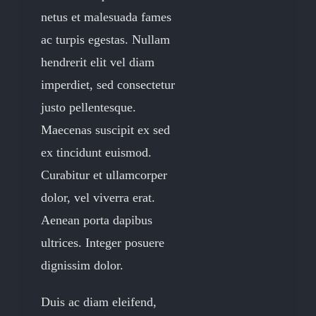
netus et malesuada fames
ac turpis egestas. Nullam
hendrerit elit vel diam
imperdiet, sed consectetur
justo pellentesque.
Maecenas suscipit ex sed
ex tincidunt euismod.
Curabitur et ullamcorper
dolor, vel viverra erat.
Aenean porta dapibus
ultrices. Integer posuere
dignissim dolor.
Duis ac diam eleifend,