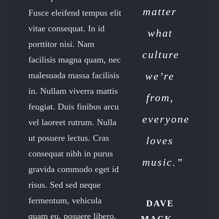
matter
Fusce eleifend tempus elit
vitae consequat. In id
what
porttitor nisi. Nam
culture
facilisis magna quam, nec
we’re
malesuada massa facilisis
in. Nullam viverra mattis
from,
feugiat. Duis finibus arcu
everyone
vel laoreet rutrum. Nulla
ut posuere lectus. Cras
loves
consequat nibh in purus
music.”
gravida commodo eget id
risus. Sed sed neque
fermentum, vehicula
DAVE
quam eu, posuere libero.