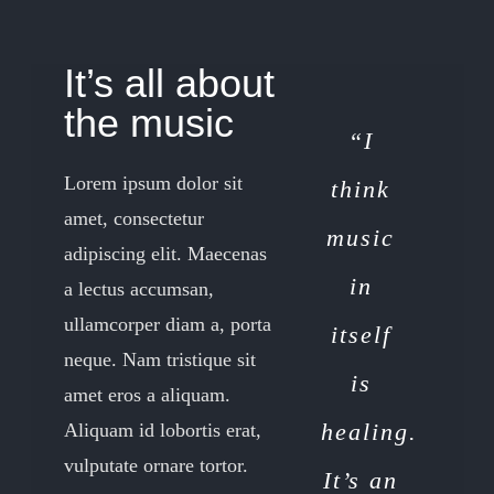
It’s all about
the music
“I
Lorem ipsum dolor sit
think
amet, consectetur
music
adipiscing elit. Maecenas
in
a lectus accumsan,
ullamcorper diam a, porta
itself
neque. Nam tristique sit
is
amet eros a aliquam.
healing.
Aliquam id lobortis erat,
vulputate ornare tortor.
It’s an