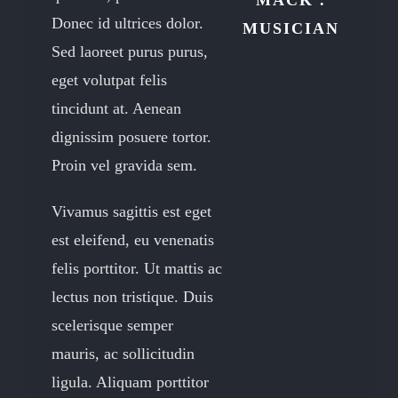
MACK .
Donec id ultrices dolor.
MUSICIAN
Sed laoreet purus purus,
eget volutpat felis
tincidunt at. Aenean
dignissim posuere tortor.
Proin vel gravida sem.
Vivamus sagittis est eget
est eleifend, eu venenatis
felis porttitor. Ut mattis ac
lectus non tristique. Duis
scelerisque semper
mauris, ac sollicitudin
ligula. Aliquam porttitor