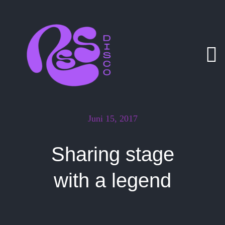
Zum
Inhalt
springen
Juni 15, 2017
Sharing stage
with a legend