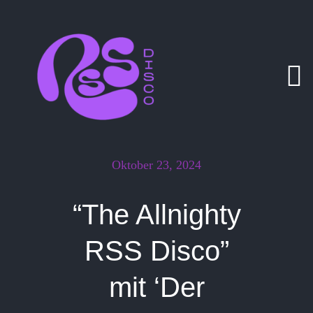
Zum
Inhalt
springen
Oktober 23, 2024
“The Allnighty
RSS Disco”
mit ‘Der