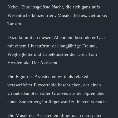
Nebel. Eine losgelöste Nacht, die sich ganz aufs
Wesentliche konzentriert: Musik, Besties, Getränke.
Tanzen.
Dazu kommt an diesem Abend ein besonderer Gast
mit einem Liveauftritt: der langjährige Freund,
Wegbegleiter und Labelkünstler der Drei: Tom
Hessler, aka Der Assistent.
Die Figur des Assistenten wird als relaxed-
verzweifelter Fitzcarraldo beschrieben, der einen
Urlaubsdampfer voller Grooves aus der Spree über
einen Zauberberg im Regenwald zu hieven versucht.
Die Musik des Assistenten klingt nach den späten