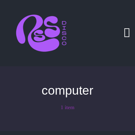
Zum
Inhalt
springen
computer
1 item